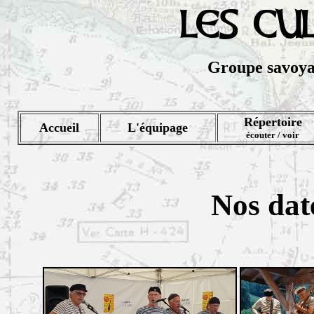
LES CU
Groupe savoya
Répertoire
Accueil
L'équipage
écouter / voir
Nos dat