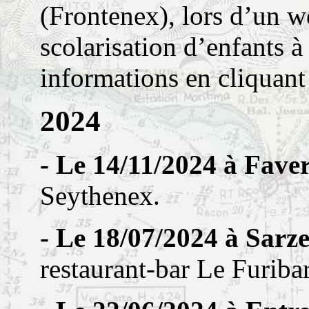
(Frontenex), lors d’un w
scolarisation d’enfants 
informations en cliquan
2024
- Le 14/11/2024 à Faver
Seythenex.
- Le 18/07/2024 à Sarz
restaurant-bar Le Furiba